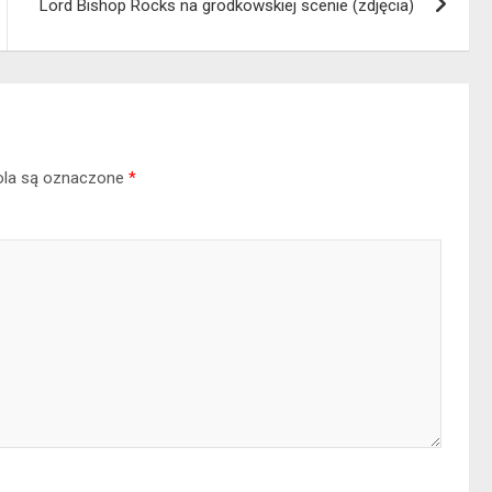
Lord Bishop Rocks na grodkowskiej scenie (zdjęcia)
la są oznaczone
*