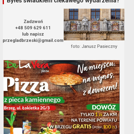
Byłeś świadkiem ciekawego wydarzenia?
Zadzwoń
+48 509 629 611
lub napisz
przegladbrzeski@gmail.com
foto: Janusz Pasieczny