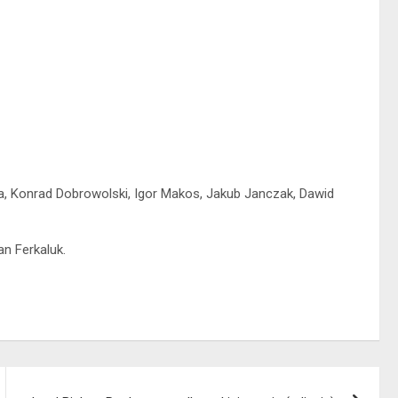
a, Konrad Dobrowolski, Igor Makos, Jakub Janczak, Dawid
an Ferkaluk.