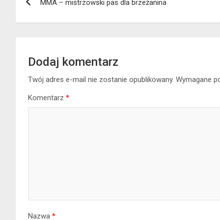
MMA – mistrzowski pas dla brzeżanina
wpisu
Dodaj komentarz
Twój adres e-mail nie zostanie opublikowany.
Wymagane po
Komentarz
*
Nazwa
*