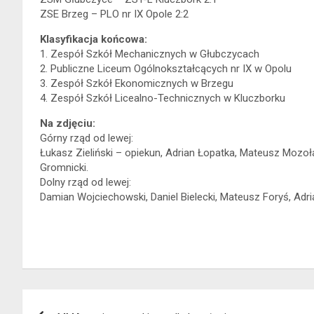
ZSE Brzeg – PLO nr IX Opole 2:2
Klasyfikacja końcowa:
1. Zespół Szkół Mechanicznych w Głubczycach
2. Publiczne Liceum Ogólnokształcących nr IX w Opolu
3. Zespół Szkół Ekonomicznych w Brzegu
4. Zespół Szkół Licealno-Technicznych w Kluczborku
Na zdjęciu:
Górny rząd od lewej:
Łukasz Zieliński – opiekun, Adrian Łopatka, Mateusz Mozoł
Gromnicki.
Dolny rząd od lewej:
Damian Wojciechowski, Daniel Bielecki, Mateusz Foryś, Adri
Nawigacja