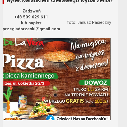
Byłeś świadkiem ciekawego wydarzenia?
Zadzwoń
+48 509 629 611
foto: Janusz Pasieczny
lub napisz
przegladbrzeski@gmail.com