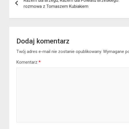
Razem dla Brzegu, Razem dla Powiatu Brzeskiego:
wpisu
rozmowa z Tomaszem Kubiakiem
Dodaj komentarz
Twój adres e-mail nie zostanie opublikowany.
Wymagane po
Komentarz
*