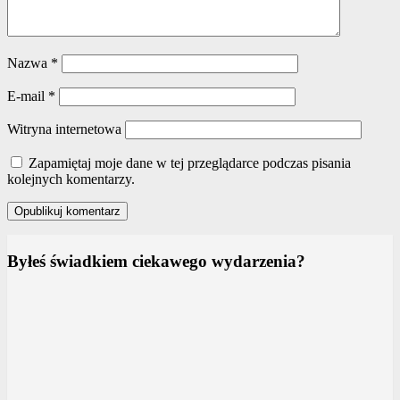
Nazwa
*
E-mail
*
Witryna internetowa
Zapamiętaj moje dane w tej przeglądarce podczas pisania
kolejnych komentarzy.
Byłeś świadkiem ciekawego wydarzenia?