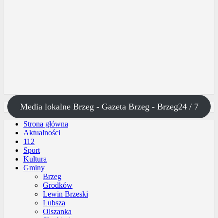
Media lokalne Brzeg - Gazeta Brzeg - Brzeg24 / 7
Strona główna
Aktualności
112
Sport
Kultura
Gminy
Brzeg
Grodków
Lewin Brzeski
Lubsza
Olszanka