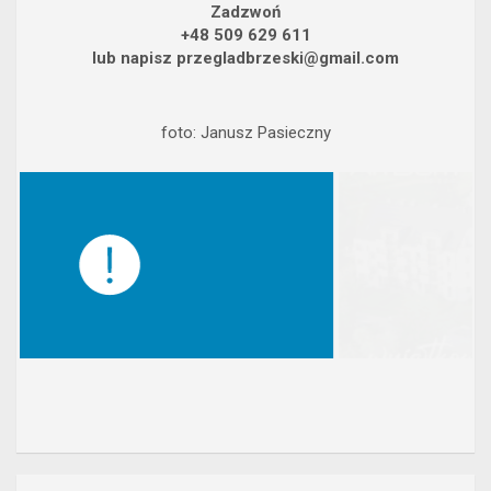
Zadzwoń
+48 509 629 611
lub napisz przegladbrzeski@gmail.com
foto: Janusz Pasieczny