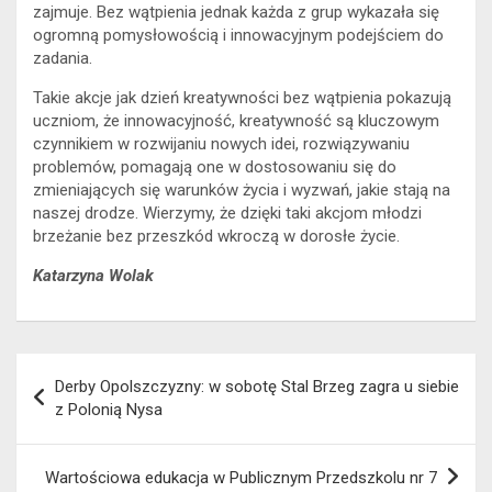
zajmuje. Bez wątpienia jednak każda z grup wykazała się
ogromną pomysłowością i innowacyjnym podejściem do
zadania.
Takie akcje jak dzień kreatywności bez wątpienia pokazują
uczniom, że innowacyjność, kreatywność są kluczowym
czynnikiem w rozwijaniu nowych idei, rozwiązywaniu
problemów, pomagają one w dostosowaniu się do
zmieniających się warunków życia i wyzwań, jakie stają na
naszej drodze. Wierzymy, że dzięki taki akcjom młodzi
brzeżanie bez przeszkód wkroczą w dorosłe życie.
Katarzyna Wolak
Nawigacja
Derby Opolszczyzny: w sobotę Stal Brzeg zagra u siebie
wpisu
z Polonią Nysa
Wartościowa edukacja w Publicznym Przedszkolu nr 7