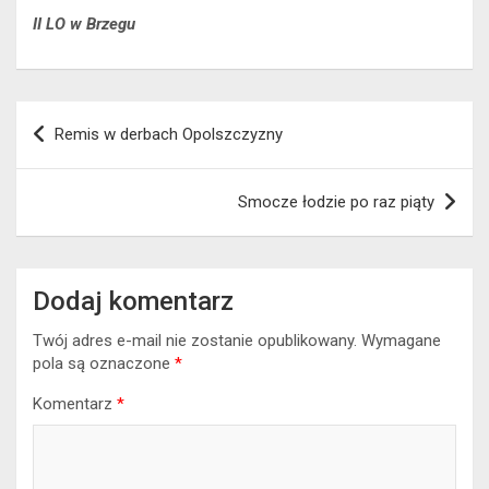
II LO w Brzegu
Nawigacja
Remis w derbach Opolszczyzny
wpisu
Smocze łodzie po raz piąty
Dodaj komentarz
Twój adres e-mail nie zostanie opublikowany.
Wymagane
pola są oznaczone
*
Komentarz
*