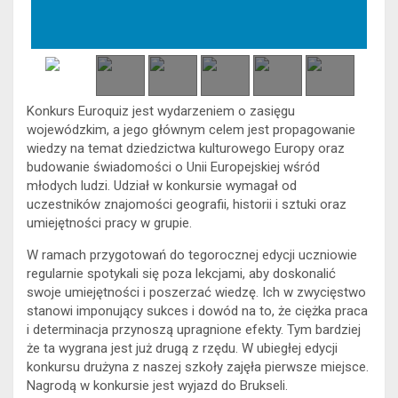
Konkurs Euroquiz jest wydarzeniem o zasięgu
wojewódzkim, a jego głównym celem jest propagowanie
wiedzy na temat dziedzictwa kulturowego Europy oraz
budowanie świadomości o Unii Europejskiej wśród
młodych ludzi. Udział w konkursie wymagał od
uczestników znajomości geografii, historii i sztuki oraz
umiejętności pracy w grupie.
W ramach przygotowań do tegorocznej edycji uczniowie
regularnie spotykali się poza lekcjami, aby doskonalić
swoje umiejętności i poszerzać wiedzę. Ich w zwycięstwo
stanowi imponujący sukces i dowód na to, że ciężka praca
i determinacja przynoszą upragnione efekty. Tym bardziej
że ta wygrana jest już drugą z rzędu. W ubiegłej edycji
konkursu drużyna z naszej szkoły zajęła pierwsze miejsce.
Nagrodą w konkursie jest wyjazd do Brukseli.