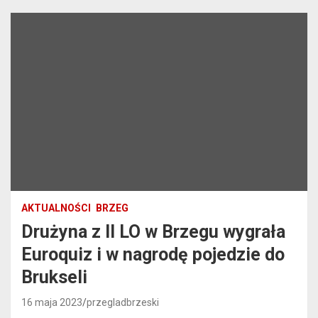
AKTUALNOŚCI
BRZEG
Drużyna z II LO w Brzegu wygrała
Euroquiz i w nagrodę pojedzie do
Brukseli
16 maja 2023
przegladbrzeski