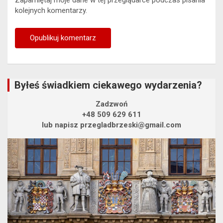
Zapamiętaj moje dane w tej przeglądarce podczas pisania
kolejnych komentarzy.
Byłeś świadkiem ciekawego wydarzenia?
Zadzwoń
+48 509 629 611
lub napisz przegladbrzeski@gmail.com