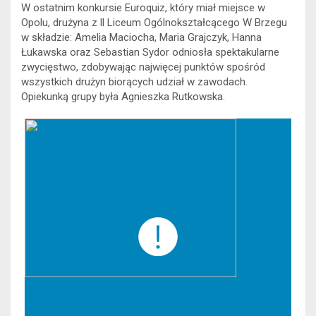
W ostatnim konkursie Euroquiz, który miał miejsce w
Opolu, drużyna z ll Liceum Ogólnokształcącego W Brzegu
w składzie: Amelia Maciocha, Maria Grajczyk, Hanna
Łukawska oraz Sebastian Sydor odniosła spektakularne
zwycięstwo, zdobywając najwięcej punktów spośród
wszystkich drużyn biorących udział w zawodach.
Opiekunką grupy była Agnieszka Rutkowska.