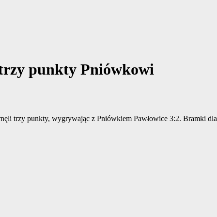
a trzy punkty Pniówkowi
rnęli trzy punkty, wygrywając z Pniówkiem Pawłowice 3:2. Bramki dla