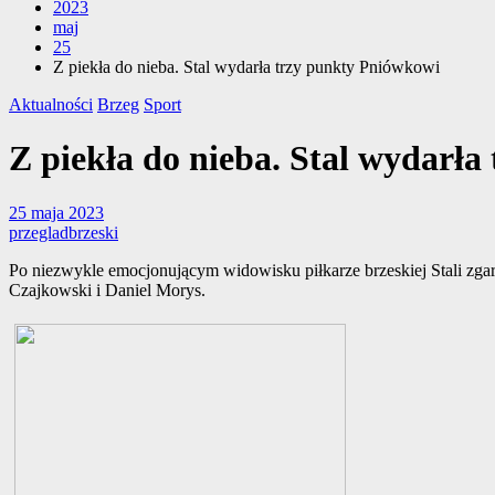
2023
maj
25
Z piekła do nieba. Stal wydarła trzy punkty Pniówkowi
Aktualności
Brzeg
Sport
Z piekła do nieba. Stal wydarł
25 maja 2023
przegladbrzeski
Po niezwykle emocjonującym widowisku piłkarze brzeskiej Stali zga
Czajkowski i Daniel Morys.