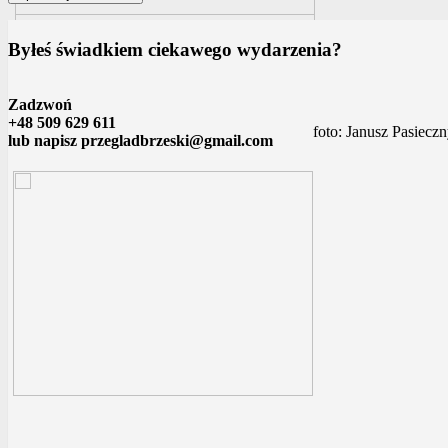
Byłeś świadkiem ciekawego wydarzenia?
Zadzwoń
+48 509 629 611
foto: Janusz Pasiecz
lub napisz przegladbrzeski@gmail.com