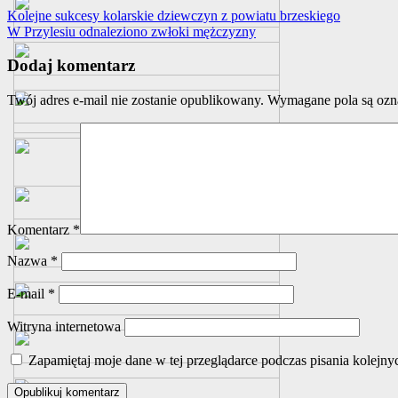
Kolejne sukcesy kolarskie dziewczyn z powiatu brzeskiego
W Przylesiu odnaleziono zwłoki mężczyzny
Dodaj komentarz
Twój adres e-mail nie zostanie opublikowany.
Wymagane pola są oz
Komentarz
*
Nazwa
*
E-mail
*
Witryna internetowa
Zapamiętaj moje dane w tej przeglądarce podczas pisania kolejny