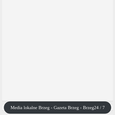
Media lokalne Brzeg - Gazeta Brzeg - Brzeg24 / 7