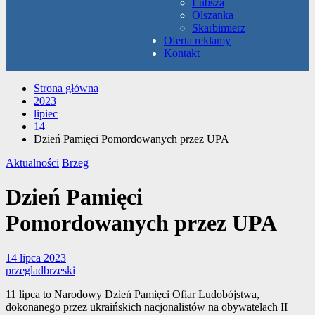
Lubsza
Olszanka
Skarbimierz
Oferta reklamy
Kontakt
Strona główna
2023
lipiec
14
Dzień Pamięci Pomordowanych przez UPA
Aktualności
Brzeg
Dzień Pamięci
Pomordowanych przez UPA
14 lipca 2023
przegladbrzeski
11 lipca to Narodowy Dzień Pamięci Ofiar Ludobójstwa,
dokonanego przez ukraińskich nacjonalistów na obywatelach II