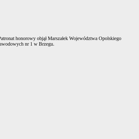
Patronat honorowy objął Marszałek Województwa Opolskiego
 Zawodowych nr 1 w Brzegu.