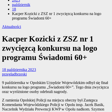
2023
październik
18
Kacper Kozicki z ZSZ nr 1 zwycięzcą konkursu na logo
programu Świadomi 60+
Aktualności
Kacper Kozicki z ZSZ nr 1
zwycięzcą konkursu na logo
programu Świadomi 60+
18 października 2023
przegladbrzeski
9 października w Opolskim Urzędzie Wojewódzkim odbył się finał
konkursu na logo programu „Świadomi 60+”. Tego dnia zwycięzca
oraz wyróżnione osoby odebrali nagrody.
Z ramienia Opolskiej Policji na miejscu obecny był Zastępca
Komendanta Wojewódzkiego Policji w Opolu insp. Jacek Basik,
Naczelnik Wydziału Prewencji KWP w Opolu nadkom. Szymon