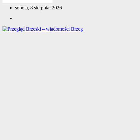
Skip
sobota, 8 sierpnia, 2026
to
content