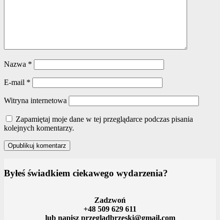
Nazwa
*
E-mail
*
Witryna internetowa
Zapamiętaj moje dane w tej przeglądarce podczas pisania
kolejnych komentarzy.
Byłeś świadkiem ciekawego wydarzenia?
Zadzwoń
+48 509 629 611
lub napisz przegladbrzeski@gmail.com