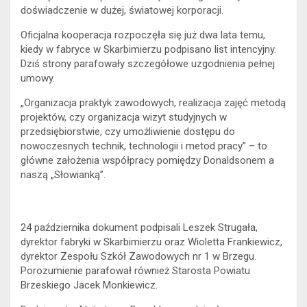
doświadczenie w dużej, światowej korporacji.
Oficjalna kooperacja rozpoczęła się już dwa lata temu,
kiedy w fabryce w Skarbimierzu podpisano list intencyjny.
Dziś strony parafowały szczegółowe uzgodnienia pełnej
umowy.
„Organizacja praktyk zawodowych, realizacja zajęć metodą
projektów, czy organizacja wizyt studyjnych w
przedsiębiorstwie, czy umożliwienie dostępu do
nowoczesnych technik, technologii i metod pracy” – to
główne założenia współpracy pomiędzy Donaldsonem a
naszą „Słowianką”.
24 października dokument podpisali Leszek Strugała,
dyrektor fabryki w Skarbimierzu oraz Wioletta Frankiewicz,
dyrektor Zespołu Szkół Zawodowych nr 1 w Brzegu.
Porozumienie parafował również Starosta Powiatu
Brzeskiego Jacek Monkiewicz.