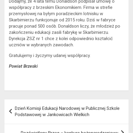
Dodajmy, że 4 lata temu Donaldson podpisał umowę o
współpracy z brzeskim Ekonomikiem. Firma w strefie
przemysłowej na byłym poradzieckim lotnisku w
Skarbimierzu funkcjonuje od 2015 roku. Dziś w fabryce
pracuje ponad 500 osób. Donaldson liczy, że młodzież po
zakończeniu edukacji zasili fabrykę w Skarbimierzu.
Dyrekcja ZSZ nr 1 chce z kolei odpowiednio kształcić
uczniów w wybranych zawodach.
Gratulujemy i życzymy udanej współpracy.
Powiat Brzeski
Nawigacja
Dzień Komisji Edukacji Narodowej w Publicznej Szkole
wpisu
Podstawowej w Jankowicach Wielkich
Rozświetlony Brzeg – konkurs bożonarodzeniowy