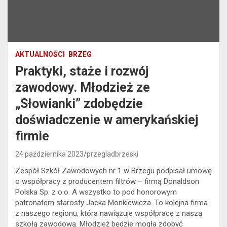
AKTUALNOŚCI
BRZEG
Praktyki, staże i rozwój
zawodowy. Młodzież ze
„Słowianki” zdobędzie
doświadczenie w amerykańskiej
firmie
24 października 2023
przegladbrzeski
Zespół Szkół Zawodowych nr 1 w Brzegu podpisał umowę
o współpracy z producentem filtrów – firmą Donaldson
Polska Sp. z o.o. A wszystko to pod honorowym
patronatem starosty Jacka Monkiewicza. To kolejna firma
z naszego regionu, która nawiązuje współpracę z naszą
szkołą zawodową. Młodzież będzie mogła zdobyć