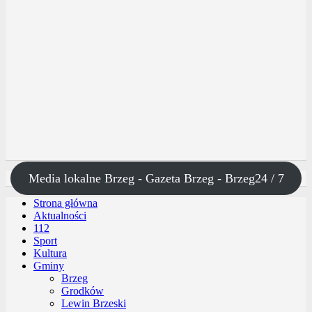
Media lokalne Brzeg - Gazeta Brzeg - Brzeg24 / 7
Strona główna
Aktualności
112
Sport
Kultura
Gminy
Brzeg
Grodków
Lewin Brzeski