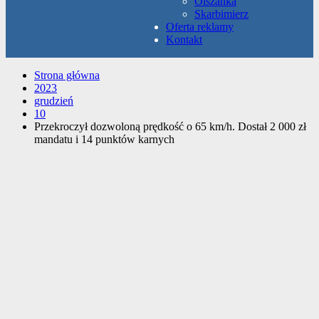
Olszanka
Skarbimierz
Oferta reklamy
Kontakt
Strona główna
2023
grudzień
10
Przekroczył dozwoloną prędkość o 65 km/h. Dostał 2 000 zł
mandatu i 14 punktów karnych