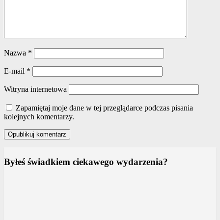
Nazwa
*
E-mail
*
Witryna internetowa
Zapamiętaj moje dane w tej przeglądarce podczas pisania
kolejnych komentarzy.
Byłeś świadkiem ciekawego wydarzenia?