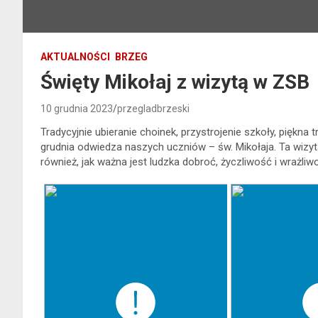
AKTUALNOŚCI
BRZEG
Święty Mikołaj z wizytą w ZSB
10 grudnia 2023
przegladbrzeski
Tradycyjnie ubieranie choinek, przystrojenie szkoły, piękna 
grudnia odwiedza naszych uczniów – św. Mikołaja. Ta wizyta
również, jak ważna jest ludzka dobroć, życzliwość i wrażliw