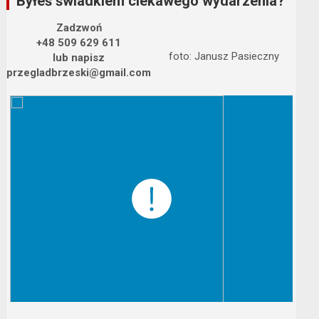
Byłeś świadkiem ciekawego wydarzenia?
Zadzwoń
+48 509 629 611
foto: Janusz Pasieczny
lub napisz
przegladbrzeski@gmail.com