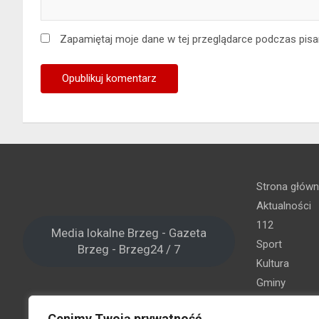
Zapamiętaj moje dane w tej przeglądarce podczas pisa
Strona głów
Aktualności
112
Media lokalne Brzeg - Gazeta
Sport
Brzeg - Brzeg24 / 7
Kultura
Gminy
Brzeg
Cenimy Twoją prywatność