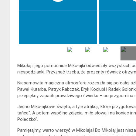
Mikołaj i jego pomocnice Mikołajki odwiedziły wszystkich uc
niespodzianki. Przyznać trzeba, że prezenty również otrzym
Niesamowita magiczna atmosfera rozeszła się po całej szko
Paweł Kutarba, Patryk Rabczak, Eryk Kociubi i Radek Golo
przepiękny zapach prawdziwego świerku – co przypomina na
Jedno Mikołajkowe święto, a tyle atrakcji, które przygoto
tańca”. A potem wspólne zdjęcia, miłe słowa i na koniec inn
Poleczko”.
Pamiętajmy, warto wierzyć w Mikołaja! Bo Mikołaj jest ni