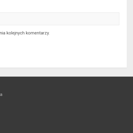
nia kolejnych komentarzy.
na