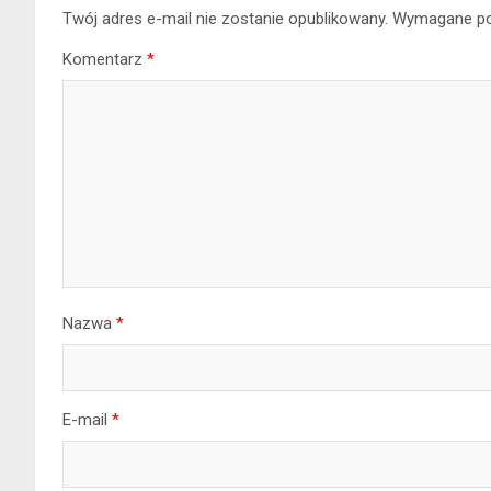
Twój adres e-mail nie zostanie opublikowany.
Wymagane po
Komentarz
*
Nazwa
*
E-mail
*