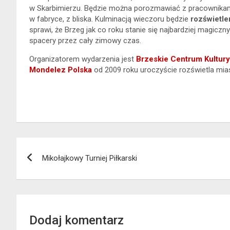
w Skarbimierzu. Będzie można porozmawiać z pracownikami
w fabryce, z bliska. Kulminacją wieczoru będzie
rozświetlen
sprawi, że Brzeg jak co roku stanie się najbardziej magicz
spacery przez cały zimowy czas.
Organizatorem wydarzenia jest
Brzeskie Centrum Kultury
Mondelez Polska
od 2009 roku uroczyście rozświetla mias
Nawigacja
Mikołajkowy Turniej Piłkarski
wpisu
Dodaj komentarz