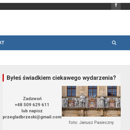
KT
Byłeś świadkiem ciekawego wydarzenia?
Zadzwoń
+48 509 629 611
lub napisz
przegladbrzeski@gmail.com
foto: Janusz Pasieczny