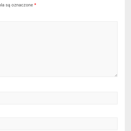
la są oznaczone
*