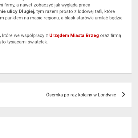
 firmy, a nawet zobaczyć jak wygląda praca
ie ulicy Długiej
, tym razem prosto z lodowej tafli, które
nym punktem na mapie regionu, a blask starówki umilać będzie
, które we współpracy z
Urzędem Miasta Brzeg
oraz firmą
to tysiącami światełek.
Ósemka po raz kolejny w Londynie