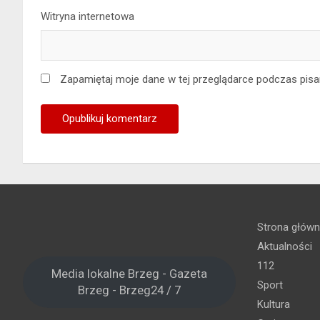
Witryna internetowa
Zapamiętaj moje dane w tej przeglądarce podczas pisa
Strona głów
Aktualności
112
Media lokalne Brzeg - Gazeta
Sport
Brzeg - Brzeg24 / 7
Kultura