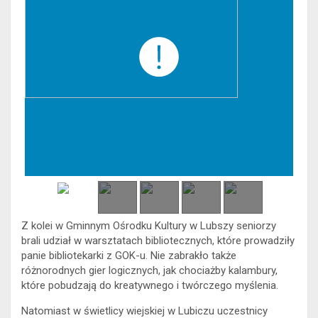
Z kolei w Gminnym Ośrodku Kultury w Lubszy seniorzy
brali udział w warsztatach bibliotecznych, które prowadziły
panie bibliotekarki z GOK-u. Nie zabrakło także
różnorodnych gier logicznych, jak chociażby kalambury,
które pobudzają do kreatywnego i twórczego myślenia.
Natomiast w świetlicy wiejskiej w Lubiczu uczestnicy