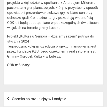
projektu wzięli udział w spotkaniu z Andrzejem Millerem,
pasjonatem gier planszowych, który w przystępny sposób
opowiadał i prezentował ciekawe gry, w które seniorzy
ochoczo grali. Co istotne, te gry pozostają własnością
GOK-u i będą udostępniane w poszczególnych świetlicach
wiejskich na terenie gminy Lubsza.
Projekt „Kultura u Seniora – działamy razem” potrwa do
stycznia 2024 r.
Tegoroczna, kolejna już edycja projektu finansowana jest
przez Fundację PZU. Jego opiekunem i realizatorem jest
Gminny Ośrodek Kultury w Lubszy.
GOK w Lubszy
Nawigacja
Ósemka po raz kolejny w Londynie
wpisu