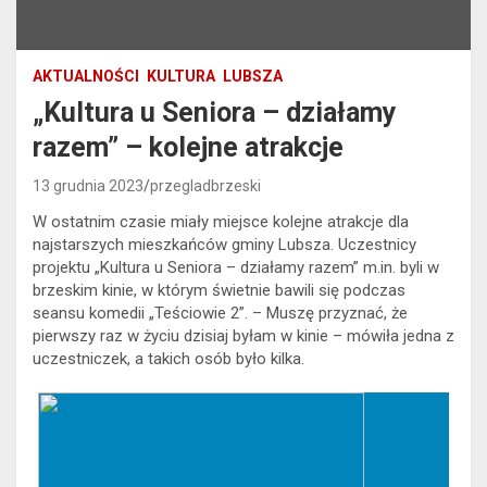
AKTUALNOŚCI
KULTURA
LUBSZA
„Kultura u Seniora – działamy
razem” – kolejne atrakcje
13 grudnia 2023
przegladbrzeski
W ostatnim czasie miały miejsce kolejne atrakcje dla
najstarszych mieszkańców gminy Lubsza. Uczestnicy
projektu „Kultura u Seniora – działamy razem” m.in. byli w
brzeskim kinie, w którym świetnie bawili się podczas
seansu komedii „Teściowie 2”. – Muszę przyznać, że
pierwszy raz w życiu dzisiaj byłam w kinie – mówiła jedna z
uczestniczek, a takich osób było kilka.