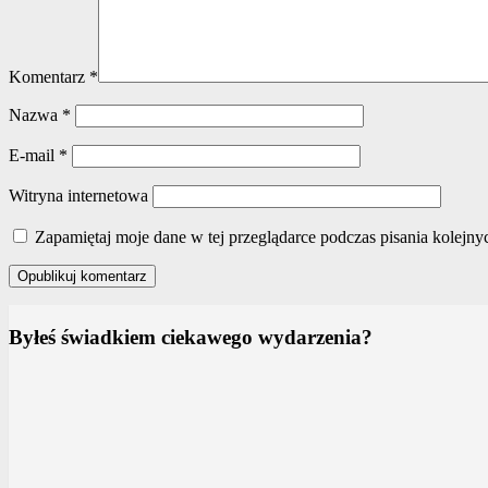
Komentarz
*
Nazwa
*
E-mail
*
Witryna internetowa
Zapamiętaj moje dane w tej przeglądarce podczas pisania kolejny
Byłeś świadkiem ciekawego wydarzenia?