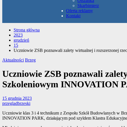
Olszanka
Skarbimierz
Oferta reklamy
Kontakt
Strona główna
2023
grudzień
15
Uczniowie ZSB poznawali zalety wirtualnej i rozszerzone
Aktualności
Brzeg
Uczniowie ZSB poznawali zalety
Szkoleniowym INNOVATION 
15 grudnia 2023
przegladbrzeski
Uczniowie klas 3 i 4 technikum z Zespołu Szkół Budowlanych w Brz
INNOVATION PARK, działającym pod szyldem Klastra Edukacyj