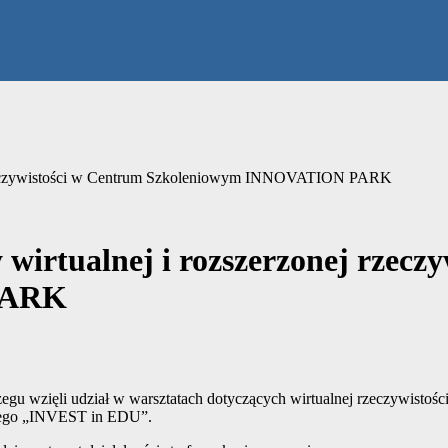
j rzeczywistości w Centrum Szkoleniowym INNOVATION PARK
 wirtualnej i rozszerzonej rzecz
PARK
egu wzięli udział w warsztatach dotyczących wirtualnej rzeczywisto
nego „INVEST in EDU”.