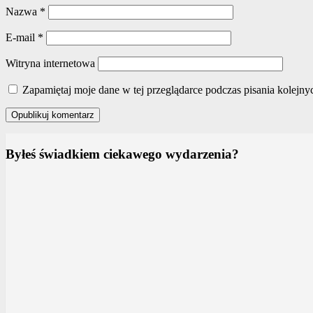
Nazwa
*
E-mail
*
Witryna internetowa
Zapamiętaj moje dane w tej przeglądarce podczas pisania kolejny
Byłeś świadkiem ciekawego wydarzenia?