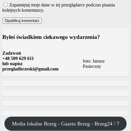
Zapamiętaj moje dane w tej przeglądarce podczas pisania
kolejnych komentarzy.
Byłeś świadkiem ciekawego wydarzenia?
Zadzwoń
+48 509 629 611
foto: Janusz
lub napisz
Pasieczny
przegladbrzeski@gmail.com
Media lokalne Brzeg - Gazeta Brzeg - Brzeg24 / 7