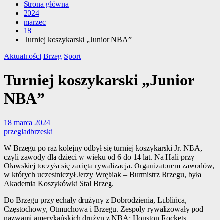
Strona główna
2024
marzec
18
Turniej koszykarski „Junior NBA”
Aktualności
Brzeg
Sport
Turniej koszykarski „Junior
NBA”
18 marca 2024
przegladbrzeski
W Brzegu po raz kolejny odbył się turniej koszykarski Jr. NBA,
czyli zawody dla dzieci w wieku od 6 do 14 lat. Na Hali przy
Oławskiej toczyła się zacięta rywalizacja. Organizatorem zawodów,
w których uczestniczył Jerzy Wrębiak – Burmistrz Brzegu, była
Akademia Koszykówki Stal Brzeg.
Do Brzegu przyjechały drużyny z Dobrodzienia, Lublińca,
Częstochowy, Otmuchowa i Brzegu. Zespoły rywalizowały pod
nazwami amerykańskich drużyn z NBA: Houston Rockets,