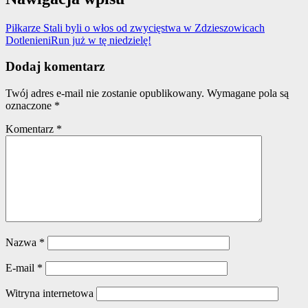
Piłkarze Stali byli o włos od zwycięstwa w Zdzieszowicach
DotlenieniRun już w tę niedzielę!
Dodaj komentarz
Twój adres e-mail nie zostanie opublikowany.
Wymagane pola są
oznaczone
*
Komentarz
*
Nazwa
*
E-mail
*
Witryna internetowa