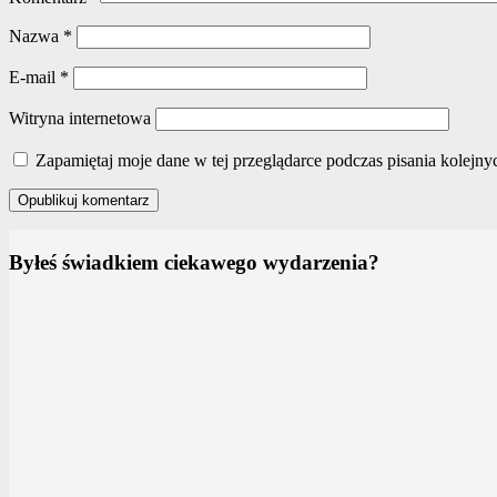
Nazwa
*
E-mail
*
Witryna internetowa
Zapamiętaj moje dane w tej przeglądarce podczas pisania kolejny
Byłeś świadkiem ciekawego wydarzenia?