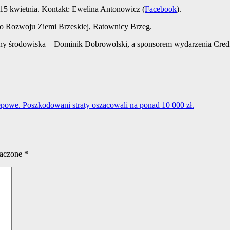
15 kwietnia. Kontakt: Ewelina Antonowicz (
Facebook
).
wo Rozwoju Ziemi Brzeskiej, Ratownicy Brzeg.
rony środowiska – Dominik Dobrowolski, a sponsorem wydarzenia Credi
lepowe. Poszkodowani straty oszacowali na ponad 10 000 zł.
naczone
*