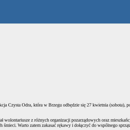
a Czysta Odra, która w Brzegu odbędzie się 27 kwietnia (sobota), poc
ł wolontariusze z różnych organizacji pozarządowych oraz mieszkańcy 
cych śmieci. Warto zatem zakasać rękawy i dołączyć do wspólnego sprząt