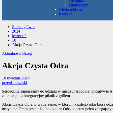
Olszanka
Skarbimierz
Oferta reklamy
Kontakt
Strona główna
2024
kwiecień
10
Akcja Czysta Odra
Aktualności
Brzeg
Akcja Czysta Odra
10 kwietnia 2024
przegladbrzeski
Serdecznie zapraszamy do udziału w międzynarodowej inicjatywie Akcj
zapraszają na integracyjny piknik z grillem.
Akcja Czysta Odra to wydarzenie, w którym każdego roku biorą udzia
instytucje. Pracy jest dużo, bo okolice Odry to teren pełen zalegają