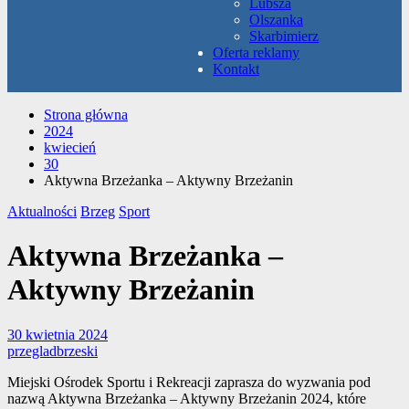
Lubsza
Olszanka
Skarbimierz
Oferta reklamy
Kontakt
Strona główna
2024
kwiecień
30
Aktywna Brzeżanka – Aktywny Brzeżanin
Aktualności
Brzeg
Sport
Aktywna Brzeżanka –
Aktywny Brzeżanin
30 kwietnia 2024
przegladbrzeski
Miejski Ośrodek Sportu i Rekreacji zaprasza do wyzwania pod
nazwą Aktywna Brzeżanka – Aktywny Brzeżanin 2024, które