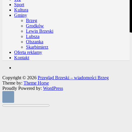
Sport
Kultura
Gminy
Brzeg
Grodków
Lewin Brzeski
Lubsza
Olszanka
Skarbimierz
Oferta reklamy
Kontakt
Copyright © 2026
Przegląd Brzeski – wiadomości Brzeg
Theme by:
Theme Horse
Proudly Powered by:
WordPress