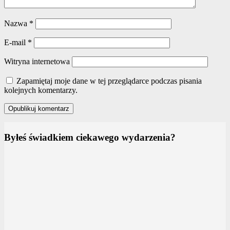
Nazwa
*
E-mail
*
Witryna internetowa
Zapamiętaj moje dane w tej przeglądarce podczas pisania
kolejnych komentarzy.
Byłeś świadkiem ciekawego wydarzenia?