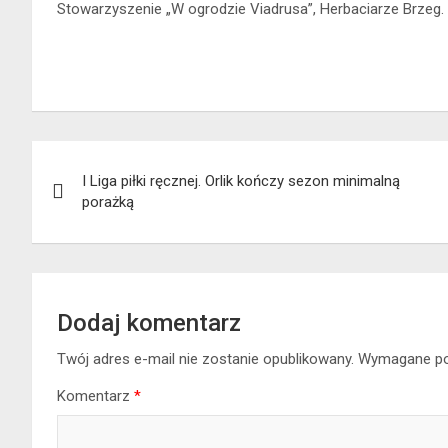
Stowarzyszenie „W ogrodzie Viadrusa”, Herbaciarze Brzeg.
Nawigacja
I Liga piłki ręcznej. Orlik kończy sezon minimalną
wpisu
porażką
Dodaj komentarz
Twój adres e-mail nie zostanie opublikowany.
Wymagane po
Komentarz
*