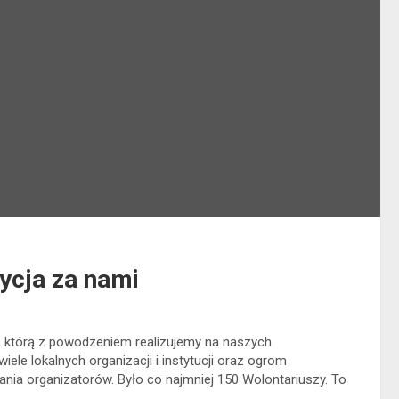
ycja za nami
, którą z powodzeniem realizujemy na naszych
ele lokalnych organizacji i instytucji oraz ogrom
nia organizatorów. Było co najmniej 150 Wolontariuszy. To