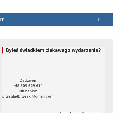
KT
Byłeś świadkiem ciekawego wydarzenia?
Zadzwoń
+48 509 629 611
lub napisz
przegladbrzeski@gmail.com