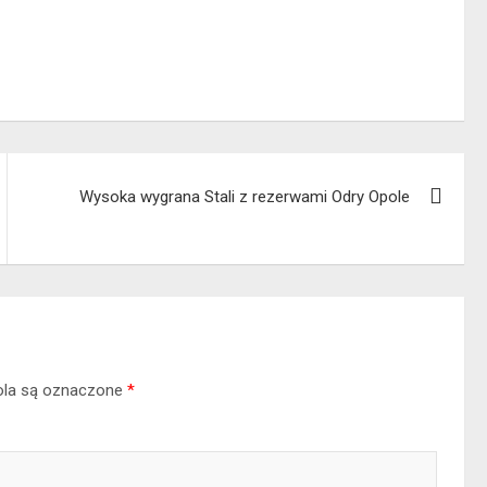
Wysoka wygrana Stali z rezerwami Odry Opole
la są oznaczone
*