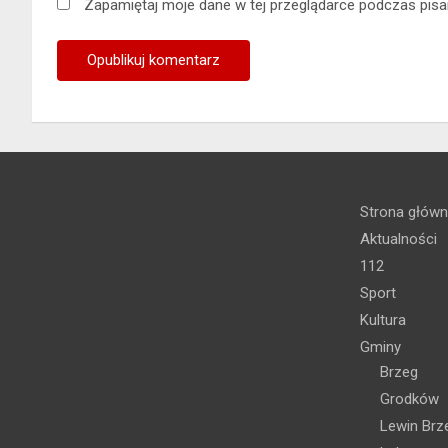
Zapamiętaj moje dane w tej przeglądarce podczas pisa
Strona głów
Aktualności
112
Sport
Kultura
Gminy
Brzeg
Grodków
Lewin Brz