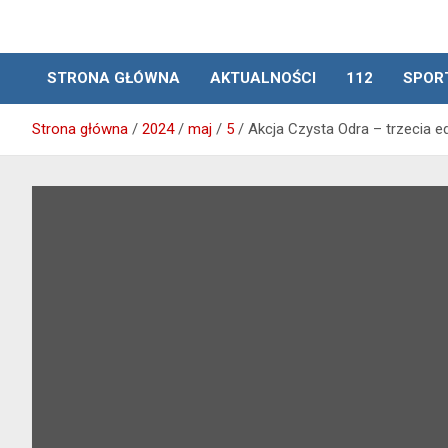
STRONA GŁÓWNA
AKTUALNOŚCI
112
SPOR
Strona główna
2024
maj
5
Akcja Czysta Odra – trzecia e