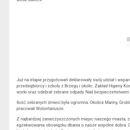
Już na etapie przygotowań deklarowały swój udział i wspar
przedsiębiorcy i szkoły z Brzegu i okolic. Zakład Higieny 
worki oraz odebrał zebrane odpady. Nad bezpieczeństwem 
Ilość zebranych śmieci była ogromna. Okolice Mariny, Grobl
pracowali Wolontariusze.
Z najbardziej zanieczyszczonych miejsc naszego miasta, zos
egzekwowania obowiązku dbania o nasze wspólne dobra. Or