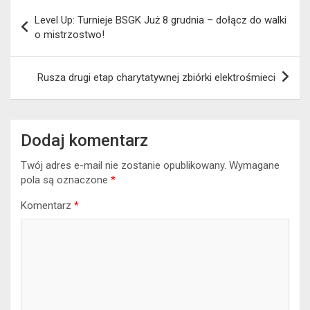
Nawigacja
Level Up: Turnieje BSGK Już 8 grudnia – dołącz do walki
wpisu
o mistrzostwo!
Rusza drugi etap charytatywnej zbiórki elektrośmieci
Dodaj komentarz
Twój adres e-mail nie zostanie opublikowany.
Wymagane
pola są oznaczone
*
Komentarz
*