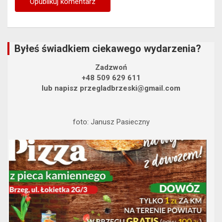
Byłeś świadkiem ciekawego wydarzenia?
Zadzwoń
+48 509 629 611
lub napisz przegladbrzeski@gmail.com
foto: Janusz Pasieczny