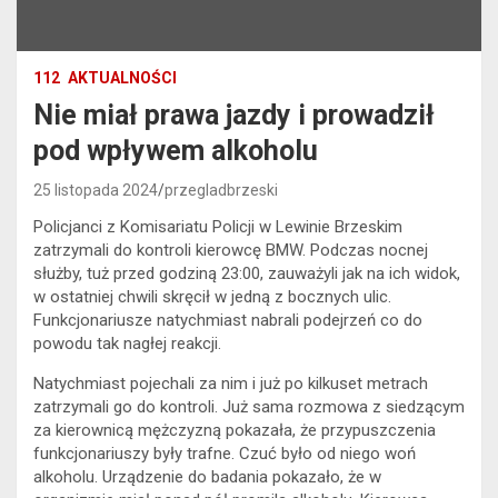
112
AKTUALNOŚCI
Nie miał prawa jazdy i prowadził
pod wpływem alkoholu
25 listopada 2024
przegladbrzeski
Policjanci z Komisariatu Policji w Lewinie Brzeskim
zatrzymali do kontroli kierowcę BMW. Podczas nocnej
służby, tuż przed godziną 23:00, zauważyli jak na ich widok,
w ostatniej chwili skręcił w jedną z bocznych ulic.
Funkcjonariusze natychmiast nabrali podejrzeń co do
powodu tak nagłej reakcji.
Natychmiast pojechali za nim i już po kilkuset metrach
zatrzymali go do kontroli. Już sama rozmowa z siedzącym
za kierownicą mężczyzną pokazała, że przypuszczenia
funkcjonariuszy były trafne. Czuć było od niego woń
alkoholu. Urządzenie do badania pokazało, że w