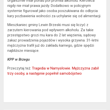
organizmie miał ponad pół promila alkoholu. Kierowca
nigdy nie miał prawa jazdy. Dodatkowo w policyjnym
systemie figurował jako osoba poszukiwana do odbycia
kary pozbawienia wolności za uchylanie się od alimentacji.
Mieszkaniec gminy Lewin Brzeski musi się liczyć z
zarzutem kierowania pod wpływem alkoholu. Za takie
przestępstwo grozi mu kara do 2 lat więzienia, sądowy
zakaz prowadzenia pojazdów i wysoka grzywna. 31-letni
mężczyzna trafił już do zakładu karnego, gdzie spędzi
najbliższe miesiące.
KPP w Brzegu
Przeczytaj też:
Tragedia w Namysłowie. Mężczyzna zabił
trzy osoby, a następnie popełnił samobójstwo