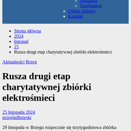
Olszanka
Skarbimierz
Oferta reklamy
Kontakt
Strona główna
2024
listopad
25
Rusza drugi etap charytatywnej zbiórki elektrośmieci
Aktualności
Brzeg
Rusza drugi etap
charytatywnej zbiórki
elektrośmieci
25 listopada 2024
przegladbrzeski
29 listopada w Brzegu rozpocznie się trzytygodniowa zbiórka