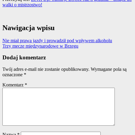
walki o mistrzostwo!
Nawigacja wpisu
Nie miał prawa jazdy i prowadził pod wpływem alkoholu
Trzy mecze międzynarodowe w Brzegu
Dodaj komentarz
Twój adres e-mail nie zostanie opublikowany.
Wymagane pola są
oznaczone
*
Komentarz
*
Nazwa
*