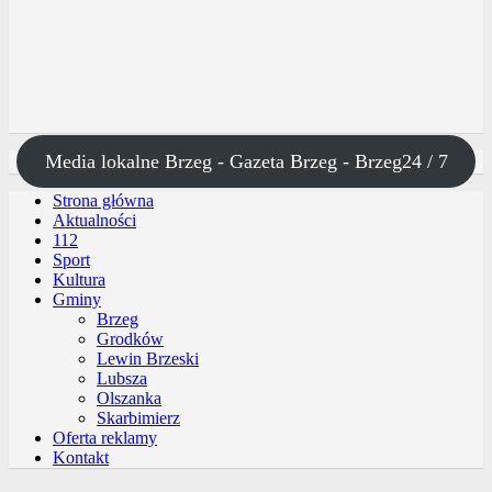
Media lokalne Brzeg - Gazeta Brzeg - Brzeg24 / 7
Strona główna
Aktualności
112
Sport
Kultura
Gminy
Brzeg
Grodków
Lewin Brzeski
Lubsza
Olszanka
Skarbimierz
Oferta reklamy
Kontakt