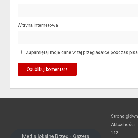
Witryna internetowa
Zapamiętaj moje dane w tej przeglądarce podczas pisa
Strona głów
Aktualności
112
Media lokalne Brzeg - Gazeta