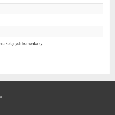
nia kolejnych komentarzy.
na