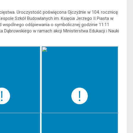
ycięstwa. Uroczystość poświęcona Ojczyźnie w 104. rocznicę
espole Szkół Budowlanych im. Księcia Jerzego II Piasta w
 wspólnego odśpiewania o symbolicznej godzinie 11:11
 Dąbrowskiego w ramach akcji Ministerstwa Edukacji i Nauki