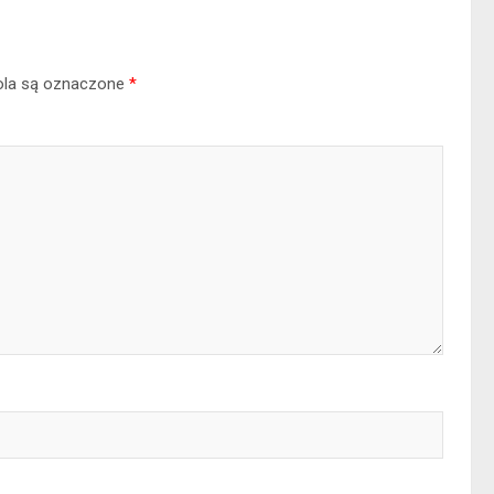
la są oznaczone
*