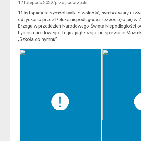
12 listopada 2022
przegladbrzeski
11 listopada to symbol walki o wolność, symbol wiary i zw
odzyskania przez Polskę niepodległości rozpoczęła się w Z
Brzegu w przeddzień Narodowego Święta Niepodległości od
hymnu narodowego. To już piąte wspólne śpiewanie Mazurka
„Szkoła do hymnu”.