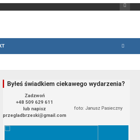
KT
Byłeś świadkiem ciekawego wydarzenia?
Zadzwoń
+48 509 629 611
foto: Janusz Pasieczny
lub napisz
przegladbrzeski@gmail.com