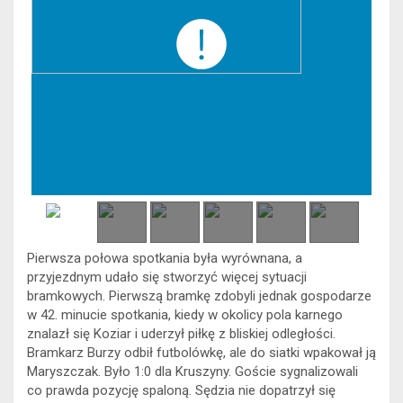
Pierwsza połowa spotkania była wyrównana, a
przyjezdnym udało się stworzyć więcej sytuacji
bramkowych. Pierwszą bramkę zdobyli jednak gospodarze
w 42. minucie spotkania, kiedy w okolicy pola karnego
znalazł się Koziar i uderzył piłkę z bliskiej odległości.
Bramkarz Burzy odbił futbolówkę, ale do siatki wpakował ją
Maryszczak. Było 1:0 dla Kruszyny. Goście sygnalizowali
co prawda pozycję spaloną. Sędzia nie dopatrzył się