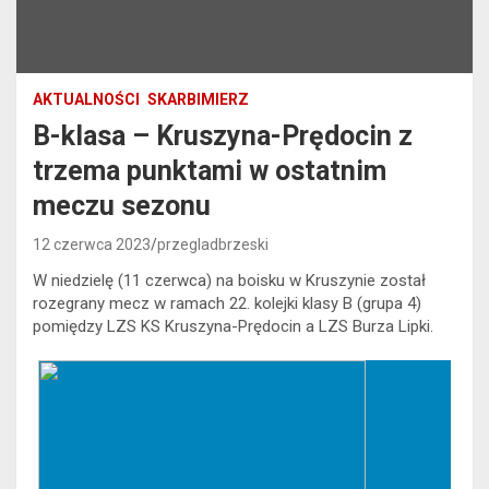
AKTUALNOŚCI
SKARBIMIERZ
B-klasa – Kruszyna-Prędocin z
trzema punktami w ostatnim
meczu sezonu
12 czerwca 2023
przegladbrzeski
W niedzielę (11 czerwca) na boisku w Kruszynie został
rozegrany mecz w ramach 22. kolejki klasy B (grupa 4)
pomiędzy LZS KS Kruszyna-Prędocin a LZS Burza Lipki.