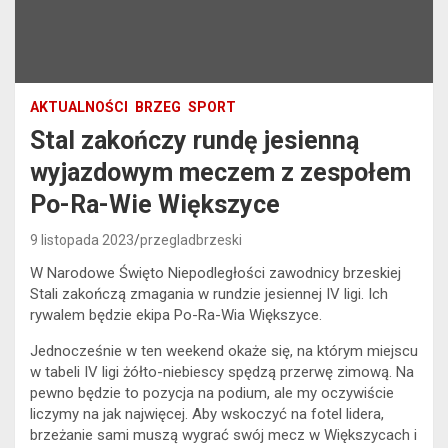
AKTUALNOŚCI
BRZEG
SPORT
Stal zakończy rundę jesienną
wyjazdowym meczem z zespołem
Po-Ra-Wie Większyce
9 listopada 2023
przegladbrzeski
W Narodowe Święto Niepodległości zawodnicy brzeskiej
Stali zakończą zmagania w rundzie jesiennej IV ligi. Ich
rywalem będzie ekipa Po-Ra-Wia Większyce.
Jednocześnie w ten weekend okaże się, na którym miejscu
w tabeli IV ligi żółto-niebiescy spędzą przerwę zimową. Na
pewno będzie to pozycja na podium, ale my oczywiście
liczymy na jak najwięcej. Aby wskoczyć na fotel lidera,
brzeżanie sami muszą wygrać swój mecz w Większycach i