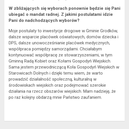
W zbliżających się wyborach ponownie będzie się Pani
ubiegać o mandat radnej. Z jakimi postulatami idzie
Pani do nadchodzących wyborów?
Moje postulaty to inwestycje drogowe w Gminie Grodków,
dalsze wsparcie placówek oświatowych, domów dziecka i
DPS, dalsze unowocześnianie placówek medycznych,
współpraca pomiędzy samorządami. Chciałabym
kontynuować współpracę ze stowarzyszeniami, w tym
Gminną Radą Kobiet oraz Kołami Gospodyń Wiejskich.
Sama jestem przewodniczącą Koła Gospodyń Wiejskich w
Starowicach Dolnych i dzięki temu wiem, że warto
prowadzić działalność społeczną, kulturalną w
środowiskach wiejskich oraz podejmować szerokie
działania na rzecz obszarów wiejskich. Mam nadzieję, że
po raz kolejny obdarzą mnie Państwo zaufaniem.