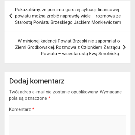
Nawigacja
Pokazaliśmy, że pomimo gorszej sytuacji finansowej
wpisu
powiatu można zrobić naprawdę wiele – rozmowa ze
Starostą Powiatu Brzeskiego Jackiem Monkiewiczem
W minionej kadencji Powiat Brzeski nie zapomniał o
Ziemi Grodkowskiej. Rozmowa z Członkiem Zarządu
Powiatu – wicestarostą Ewą Smolińską.
Dodaj komentarz
Twój adres e-mail nie zostanie opublikowany.
Wymagane
pola są oznaczone
*
Komentarz
*