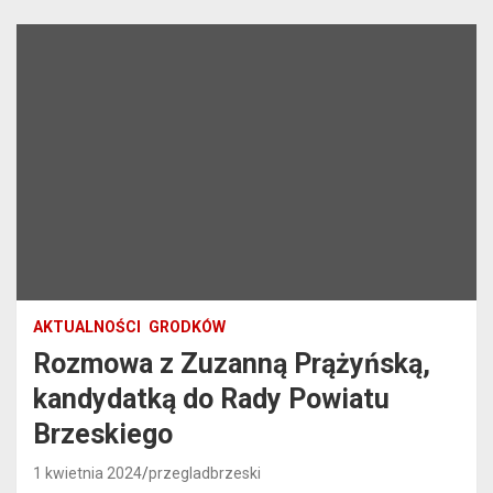
AKTUALNOŚCI
GRODKÓW
Rozmowa z Zuzanną Prążyńską,
kandydatką do Rady Powiatu
Brzeskiego
1 kwietnia 2024
przegladbrzeski