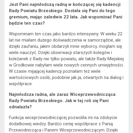
Jest Pani najmłodszą radną w kończącej się kadencji
Rady Powiatu Brzeskiego. Dostała się Pani do tego
gremium, mając zaledwie 22 lata. Jak wspominać Pani
będzie ten czas?
Wspominam ten czas jako bardzo intensywny. W wieku 22
lat nie miałam dużego doświadczenia w samorządzie, ale
dzięki zaufaniu, jakim obdarzyli mnie wyborcy, mogłam się
wiele nauczyć. Dzięki obserwacji starszych kolegów i
koleżanek z Rady nie tylko powiatu, ale także Rady Miejskiej
w Grodkowie nabyłam wiele nowych cennych umiejętności.
W czasie mijającej kadencji poznałam też wiele
wartościowych osób, podobnie jak ja, otwartych na dialog i
współprace.
Najmłodsza radna, ale zaraz Wiceprzewodnicząca
Rady Powiatu Brzeskiego. Jak w tej roli się Pani
odnalazła?
Funkcja wiceprzewodniczącej pozwoliła mi na zdobycie
dodatkowej wiedzy. Bardzo cenię współprace z Panią
Przewodnicząca i Panem Wiceprzewodniczącym. Dzięki